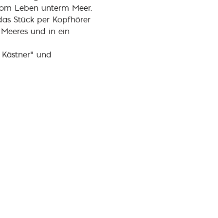
 vom Leben unterm Meer.
as Stück per Kopfhörer 
 Meeres und in ein 
 Kästner“ und 