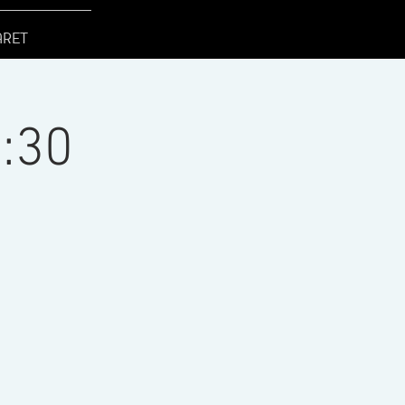
ARET
:30