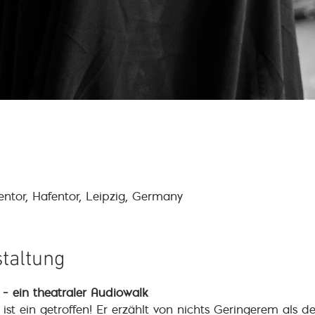
entor, Hafentor, Leipzig, Germany
staltung
 ein theatraler Audiowalk
t ist ein getroffen! Er erzählt von nichts Geringerem al