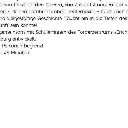
hlt von Plastik in den Meeren, von Zukunftsträumen und
nen – kleinen Lambe-Lambe-Theaterboxen – führt euch d
d vielgestaltige Geschichte. Taucht ein in die Tiefen des
unft sein könnte!
 gemeinsam mit Schüler*innen des Förderzentrums „Erich
burg entwickelt.
 30 Personen begrenzt
a. 45 Minuten