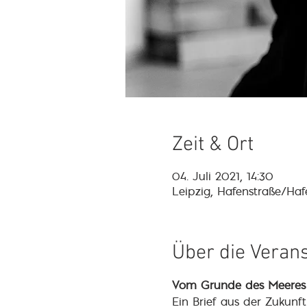
Zeit & Ort
04. Juli 2021, 14:30
Leipzig, Hafenstraße/Haf
Über die Veran
Vom Grunde des Meeres –
Ein Brief aus der Zukunf